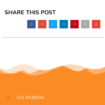
SHARE THIS POST
031 8438044