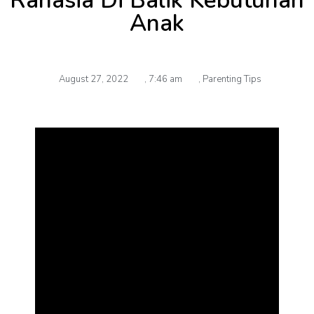
Rahasia Di Balik Kebutuhan
Anak
August 27, 2022
,
7:46 am
,
Parenting Tips