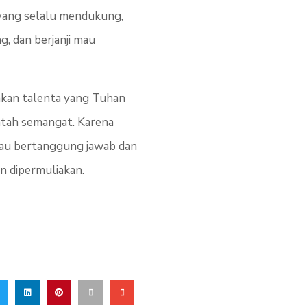
, yang selalu mendukung,
, dan berjanji mau
iakan talenta yang Tuhan
patah semangat. Karena
mau bertanggung jawab dan
n dipermuliakan.