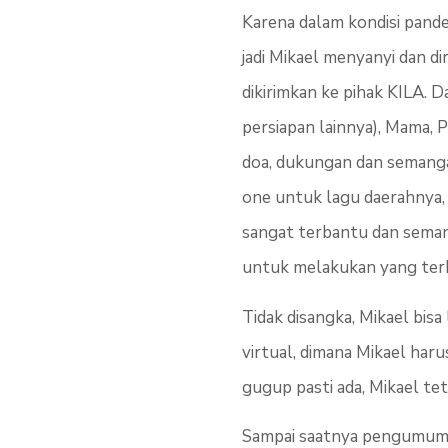
Karena dalam kondisi pande
jadi Mikael menyanyi dan d
dikirimkan ke pihak KILA. 
persiapan lainnya), Mama,
doa, dukungan dan semang
one untuk lagu daerahnya, 
sangat terbantu dan seman
untuk melakukan yang terb
Tidak disangka, Mikael bis
virtual, dimana Mikael haru
gugup pasti ada, Mikael te
Sampai saatnya pengumuma