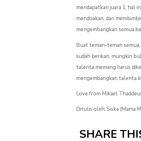
mendapatkan juara 1, hal i
mendoakan, dan membimbing
mengembangkan semua bak
Buat teman-teman semua, da
sudah berikan, mungkin buk
talenta memang harus dike
mengembangkan talenta kit
Love from Mikael Thaddeus 
Ditulis oleh: Siska (Mama M
SHARE THI