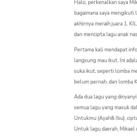
Halo, perkenalkan saya Mi
bagaimana saya mengikuti 
akhirnya meraih juara 1. K
dan mencipta lagu anak nas
Pertama kali mendapat infor
langsung mau ikut. Ini ada
suka ikut, seperti lomba 
belum pernah, dan lomba K
Ada dua lagu yang dinyanyi
semua lagu yang masuk dala
Untukmu (Ayah& Ibu), cipt
Untuk lagu daerah, Mikael 