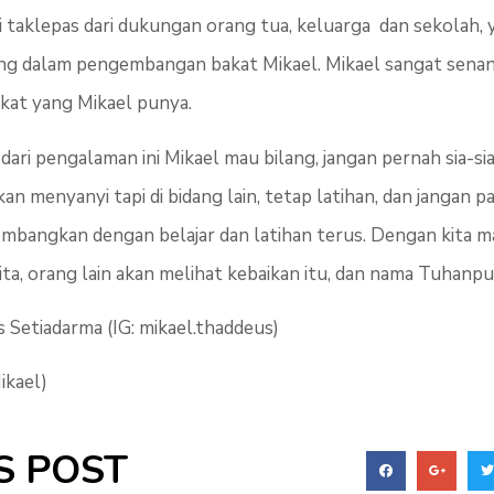
ni taklepas dari dukungan orang tua, keluarga dan sekolah
 dalam pengembangan bakat Mikael. Mikael sangat senang
at yang Mikael punya.
ri pengalaman ini Mikael mau bilang, jangan pernah sia-s
an menyanyi tapi di bidang lain, tetap latihan, dan jangan 
mbangkan dengan belajar dan latihan terus. Dengan kita 
a, orang lain akan melihat kebaikan itu, dan nama Tuhanpu
Setiadarma (IG: mikael.thaddeus)
ikael)
S POST