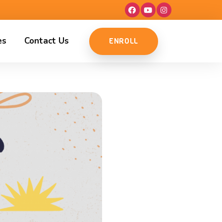
es
Contact Us
ENROLL