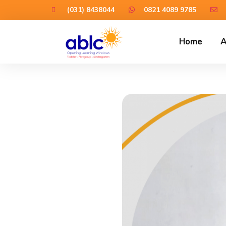
(031) 8438044
0821 4089 9785
Home
A