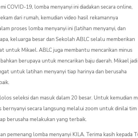
mi COVID-19, lomba menyanyi ini diadakan secara online,
irekam dari rumah, kemudian video hasil rekamannya
Dalam proses lomba menyanyi ini (latihan menyanyi, dan
 Papa, keluarga besar dan Sekolah ABLC selalu memberikan
at untuk Mikael. ABLC juga membantu mencarikan minus
bahkan berupaya untuk mencarikan baju daerah. Mikael jadi
gat untuk latihan menyanyi tiap harinya dan berusaha
aik.
a lolos seleksi dan masuk dalam 20 besar. Untuk kemudian m
s bernyanyi secara langsung melalui zoom untuk dinilai tim
tap berusaha melakukan yang terbaik.
n pemenang lomba menyanyi KILA. Terima kasih kepada Tu