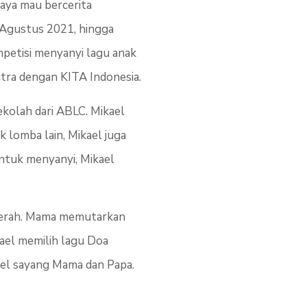
aya mau bercerita
 Agustus 2021, hingga
mpetisi menyanyi lagu anak
itra dengan KITA Indonesia.
ekolah dari ABLC. Mikael
 lomba lain, Mikael juga
ntuk menyanyi, Mikael
 daerah. Mama memutarkan
kael memilih lagu Doa
ael sayang Mama dan Papa.