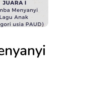
enyanyi