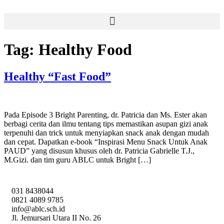
Tag:
Healthy Food
Healthy “Fast Food”
Pada Episode 3 Bright Parenting, dr. Patricia dan Ms. Ester akan
berbagi cerita dan ilmu tentang tips memastikan asupan gizi anak
terpenuhi dan trick untuk menyiapkan snack anak dengan mudah
dan cepat. Dapatkan e-book “Inspirasi Menu Snack Untuk Anak
PAUD” yang disusun khusus oleh dr. Patricia Gabrielle T.J.,
M.Gizi. dan tim guru ABLC untuk Bright […]
031 8438044
0821 4089 9785
info@ablc.sch.id
Jl. Jemursari Utara II No. 26